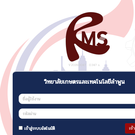
V:20260047 : 0.347 s.
วิทยาลัยเกษตรและเทคโนโลยีลำพูน
เข้
เข้าสู่ระบบอัตโนมัติ