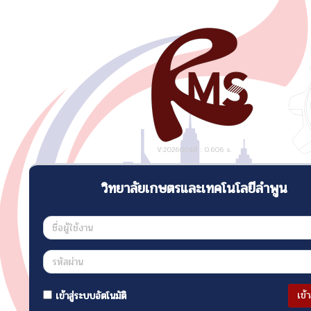
V:20260048 : 0.606 s.
วิทยาลัยเกษตรและเทคโนโลยีลำพูน
เข้
เข้าสู่ระบบอัตโนมัติ